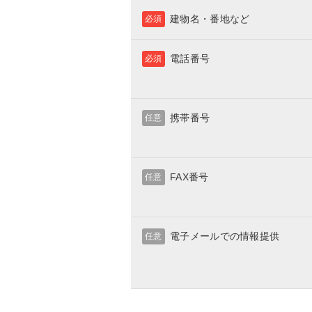
建物名・番地など
必須
電話番号
必須
携帯番号
任意
FAX番号
任意
電子メールでの情報提供
任意