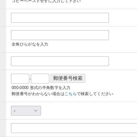
コピーペーストせずに入力して下さい
全角ひらがなを入力
-
000-0000 形式の半角数字を入力
郵便番号がわからない場合は
こちら
で検索してください