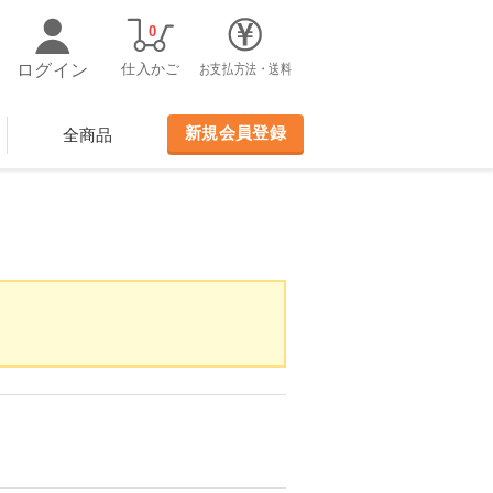
0
ログイン
仕入かご
お支払方法・送料
新規会員登録
全商品