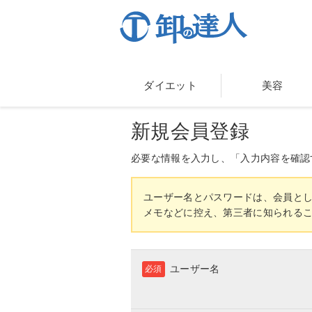
ダイエット
美容
新規会員登録
必要な情報を入力し、「入力内容を確認
ユーザー名とパスワードは、会員と
メモなどに控え、第三者に知られる
ユーザー名
必須