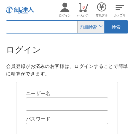
0
カテゴリ
ログイン
仕入かご
支払方法
詳細検索
検索
ログイン
会員登録がお済みのお客様は、ログインすることで簡単
に精算ができます。
ユーザー名
パスワード