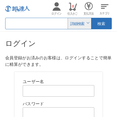
0
カテゴリ
ログイン
仕入かご
支払方法
詳細検索
検索
ログイン
会員登録がお済みのお客様は、ログインすることで簡単
に精算ができます。
ユーザー名
パスワード