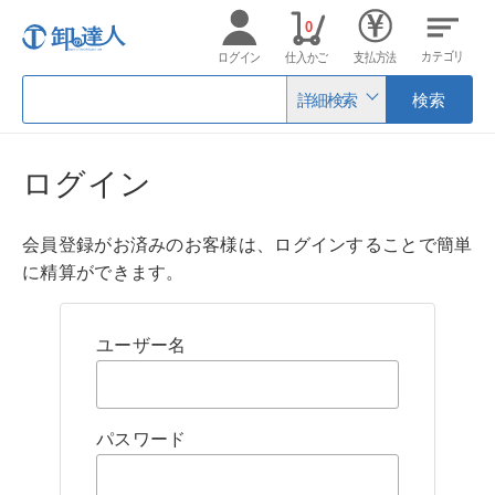
0
カテゴリ
ログイン
仕入かご
支払方法
詳細検索
検索
ログイン
会員登録がお済みのお客様は、ログインすることで簡単
に精算ができます。
ユーザー名
パスワード