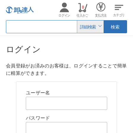
0
カテゴリ
ログイン
仕入かご
支払方法
詳細検索
検索
ログイン
会員登録がお済みのお客様は、ログインすることで簡単
に精算ができます。
ユーザー名
パスワード