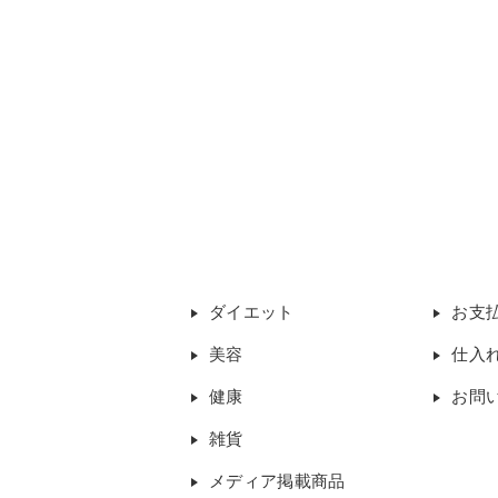
ダイエット
お支
美容
仕入
健康
お問
雑貨
メディア掲載商品