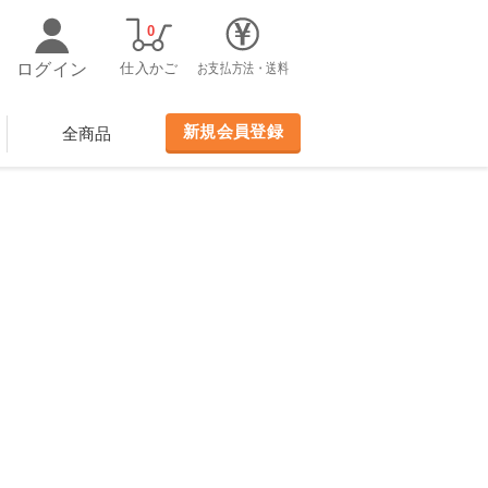
0
ログイン
仕入かご
お支払方法・送料
新規会員登録
全商品