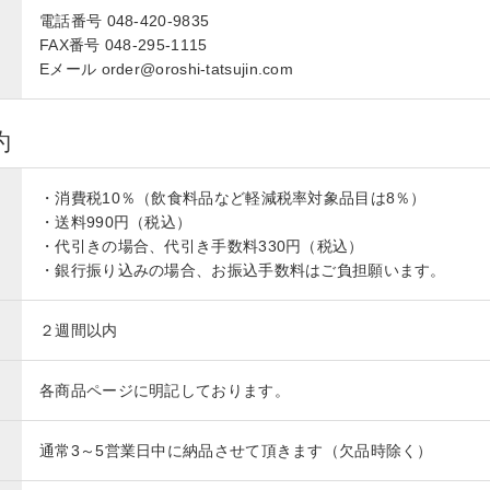
電話番号 048-420-9835
FAX番号 048-295-1115
Eメール order@oroshi-tatsujin.com
約
・消費税10％（飲食料品など軽減税率対象品目は8％）
・送料990円（税込）
・代引きの場合、代引き手数料330円（税込）
・銀行振り込みの場合、お振込手数料はご負担願います。
２週間以内
各商品ページに明記しております。
通常3～5営業日中に納品させて頂きます（欠品時除く）