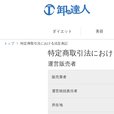
ダイエット
美容
トップ
特定商取引法における法定表記
特定商取引法におけ
運営販売者
販売業者
運営統括責任者
所在地