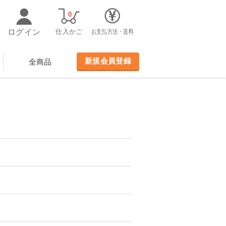
0
ログイン
仕入かご
お支払方法・送料
新規会員登録
全商品