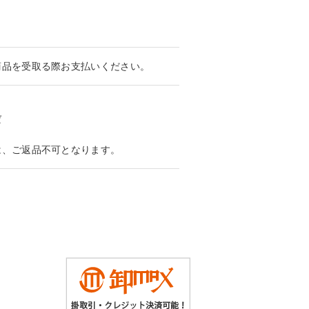
商品を受取る際お支払いください。
ば
は、ご返品不可となります。