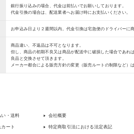
銀行振り込みの場合、代金は前払いでお願いしております。
代金引換の場合は、配送業者へお届け時にお支払いください。
お申込み日より２週間以内。代金引換は宅急便のドライバーに
商品違い、不返品は不可となります。
但し、商品の初期不良又は商品が配送中に破損した場合であれ
良品と交換させて頂きます。
メーカー都合による販売方針の変更（販売ルートの制限など）
払い・送料
会社概要
れカート
特定商取引法における法定表記