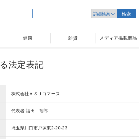
詳細検索
検索
健康
雑貨
メディア掲載商品
る法定表記
株式会社ＡＳＪコマース
代表者 福田 竜郎
埼玉県川口市戸塚東2-20-23