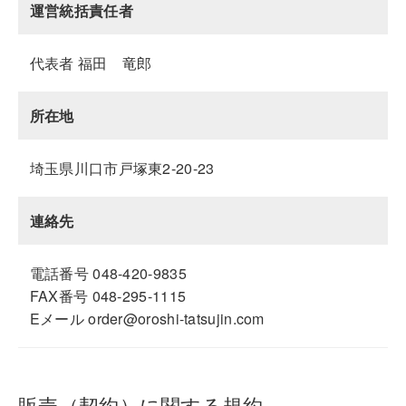
運営統括責任者
代表者 福田 竜郎
所在地
埼玉県川口市戸塚東2-20-23
連絡先
電話番号 048-420-9835
FAX番号 048-295-1115
Eメール order@oroshi-tatsujin.com
販売（契約）に関する規約