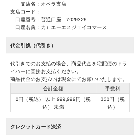
支店名：
オペラ支店
支店コード：
口座番号：
普通口座 7029326
口座名義：
カ）エーエスジェイコマース
代金引換（代引き）
代引きでのお支払の場合、商品代金を宅配便のドラ
イバーに直接お支払ください。
商品代金のお支払いは現金にてお願いいたします。
合計金額
手数料
0円（税込） 以上 999,999円（税
330円（税
込） 未満
込）
クレジットカード決済