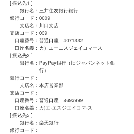
[ 振込先1 ]
銀行名：
三井住友銀行銀行
銀行コード：
0009
支店名：
川口支店
支店コード：
039
口座番号：
普通口座 4071332
口座名義：
カ）エーエスジェイコマース
[ 振込先2 ]
銀行名：
PayPay銀行（旧ジャパンネット銀
行）
銀行コード：
支店名：
本店営業部
支店コード：
口座番号：
普通口座 8693999
口座名義：
カ)エ-エスジエイコマ-ス
[ 振込先3 ]
銀行名：
楽天銀行
銀行コード：