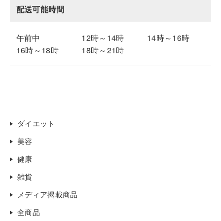
配送可能時間
午前中
12時～14時
14時～16時
16時～18時
18時～21時
ダイエット
美容
健康
雑貨
メディア掲載商品
全商品