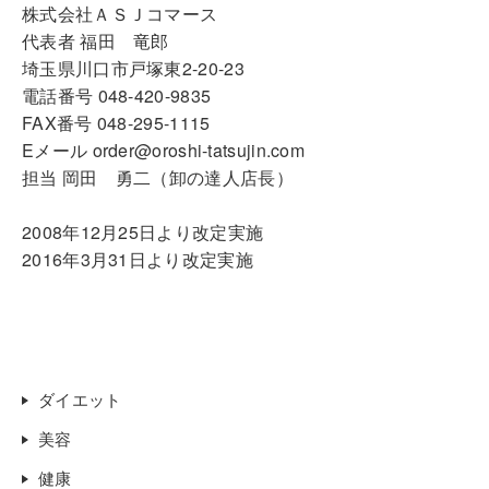
株式会社ＡＳＪコマース
代表者 福田 竜郎
埼玉県川口市戸塚東2-20-23
電話番号 048-420-9835
FAX番号 048-295-1115
Eメール order@oroshi-tatsujin.com
担当 岡田 勇二（卸の達人店長）
2008年12月25日より改定実施
2016年3月31日より改定実施
ダイエット
美容
健康