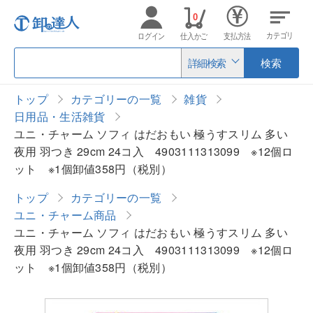
0
カテゴリ
ログイン
仕入かご
支払方法
詳細検索
検索
トップ
カテゴリーの一覧
雑貨
日用品・生活雑貨
ユニ・チャーム ソフィ はだおもい 極うすスリム 多い
夜用 羽つき 29cm 24コ入 4903111313099 ※12個ロ
ット ※1個卸値358円（税別）
トップ
カテゴリーの一覧
ユニ・チャーム商品
ユニ・チャーム ソフィ はだおもい 極うすスリム 多い
夜用 羽つき 29cm 24コ入 4903111313099 ※12個ロ
ット ※1個卸値358円（税別）