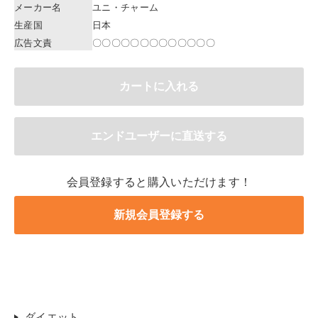
メーカー名
ユニ・チャーム
生産国
日本
広告文責
〇〇〇〇〇〇〇〇〇〇〇〇〇
会員登録すると購入いただけます！
ダイエット