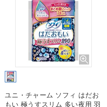
ユニ・チャーム ソフィ はだお
もい
極うすスリム 多い夜用 羽