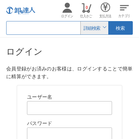
0
カテゴリ
ログイン
仕入かご
支払方法
詳細検索
検索
ログイン
会員登録がお済みのお客様は、ログインすることで簡単
に精算ができます。
ユーザー名
パスワード