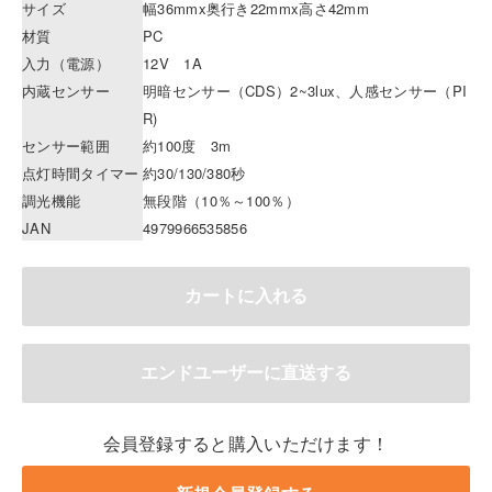
サイズ
幅36mmx奥行き22mmx高さ42mm
材質
PC
入力（電源）
12V 1A
内蔵センサー
明暗センサー（CDS）2~3lux、人感センサー（PI
R)
センサー範囲
約100度 3m
点灯時間タイマー
約30/130/380秒
調光機能
無段階（10％～100％）
JAN
4979966535856
会員登録すると購入いただけます！