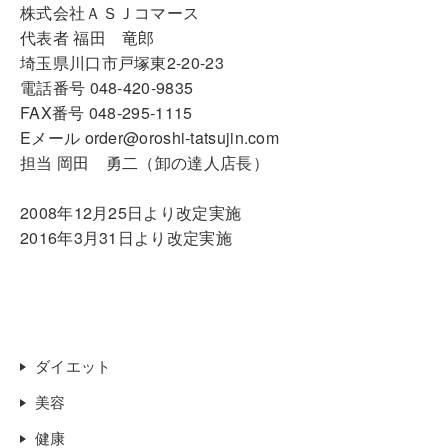
株式会社ＡＳＪコマース
代表者 福田 竜郎
埼玉県川口市戸塚東2-20-23
電話番号 048-420-9835
FAX番号 048-295-1115
Eメール order@oroshi-tatsujin.com
担当 岡田 勇二（卸の達人店長）
2008年12月25日より改定実施
2016年3月31日より改定実施
ダイエット
美容
健康