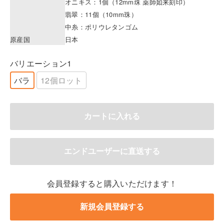
オニキス：1個（12mm珠 薬師如来刻印）
翡翠：11個（10mm珠）
中糸：ポリウレタンゴム
原産国
日本
バリエーション1
バラ
12個ロット
会員登録すると購入いただけます！