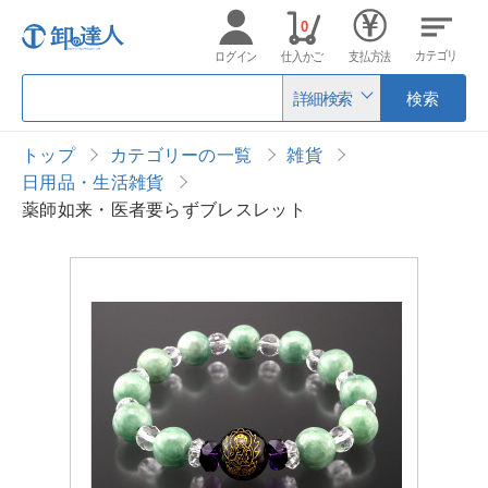
0
カテゴリ
ログイン
仕入かご
支払方法
詳細検索
検索
トップ
カテゴリーの一覧
雑貨
日用品・生活雑貨
薬師如来・医者要らずブレスレット