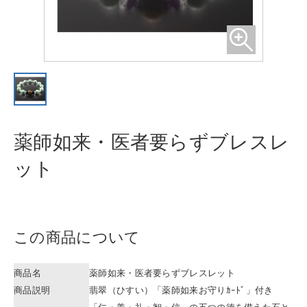
薬師如来・医者要らずブレスレ
ット
この商品について
商品名
薬師如来・医者要らずブレスレット
商品説明
翡翠（ひすい）「薬師如来お守りｶｰﾄﾞ」付き
「仁・義・礼・智・信」の五つの徳を備えた石と