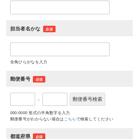
担当者名かな
必須
全角ひらがなを入力
郵便番号
必須
-
000-0000 形式の半角数字を入力
郵便番号がわからない場合は
こちら
で検索してください
都道府県
必須