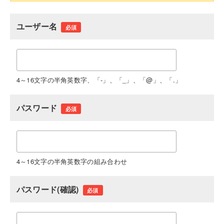
ユーザー名
必須
4～16文字の半角英数字、「-」、「_」、「@」、「.」
パスワード
必須
4～16文字の半角英数字の組み合わせ
パスワード(確認)
必須