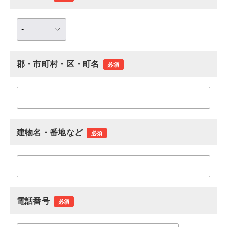
郡・市町村・区・町名
必須
建物名・番地など
必須
電話番号
必須