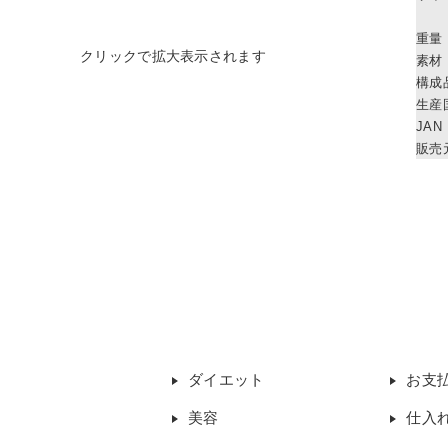
重量
素材
構成
生産
JAN
販売
ダイエット
お支
美容
仕入