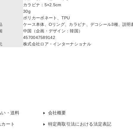
カラビナ：5×2.5cm
30g
ポリカーボネート、TPU
ケース本体、Oリング、カラビナ、デコシール3種、説明
品
中国（企画・デザイン：韓国）
国
4570047589142
株式会社ロア・インターナショナル
元
払い・送料
会社概要
れカート
特定商取引法における法定表記