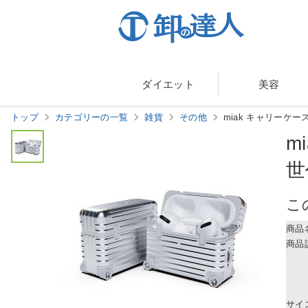
ダイエット
美容
トップ
カテゴリーの一覧
雑貨
その他
miak キャリーケース 
m
世
こ
商品
商品
サイ