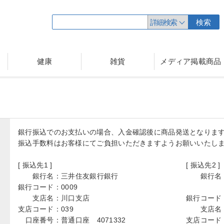
詳細検索
検索
健康
雑貨
メディア掲載商品
銀行振込でのお支払いの場合、入金確認後に商品発送となりま
振込手数料はお客様にてご負担いただきますようお願いいたし
[ 振込先1 ]
[ 振込先2 ]
銀行名：
三井住友銀行銀行
銀行名
銀行コード：
0009
支店名：
川口支店
銀行コード
支店コード：
039
支店名
口座番号：
普通口座 4071332
支店コード