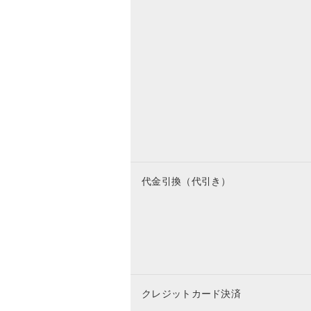
代金引換（代引き）
クレジットカード決済