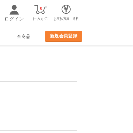
0
ログイン
仕入かご
お支払方法・送料
新規会員登録
全商品