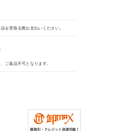
商品を受取る際お支払いください。
ば
は、ご返品不可となります。