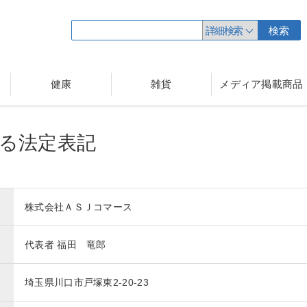
詳細検索
検索
健康
雑貨
メディア掲載商品
る法定表記
株式会社ＡＳＪコマース
代表者 福田 竜郎
埼玉県川口市戸塚東2-20-23