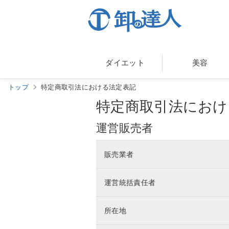
ダイエット
美容
トップ
特定商取引法における法定表記
特定商取引法におけ
運営販売者
販売業者
運営統括責任者
所在地