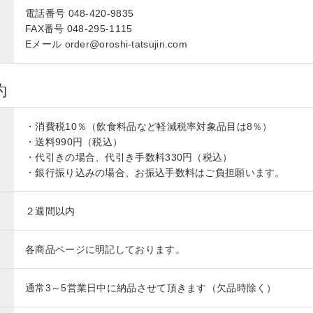
電話番号 048-420-9835
FAX番号 048-295-1115
Eメール order@oroshi-tatsujin.com
約
・消費税10％（飲食料品など軽減税率対象品目は8％）
・送料990円（税込）
・代引きの場合、代引き手数料330円（税込）
・銀行振り込みの場合、お振込手数料はご負担願います。
２週間以内
各商品ページに明記しております。
通常3～5営業日中に納品させて頂きます（欠品時除く）