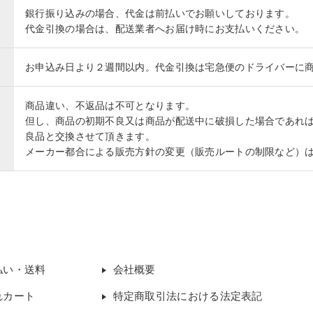
銀行振り込みの場合、代金は前払いでお願いしております。
代金引換の場合は、配送業者へお届け時にお支払いください。
お申込み日より２週間以内。代金引換は宅急便のドライバーに
商品違い、不返品は不可となります。
但し、商品の初期不良又は商品が配送中に破損した場合であれ
良品と交換させて頂きます。
メーカー都合による販売方針の変更（販売ルートの制限など）
払い・送料
会社概要
れカート
特定商取引法における法定表記