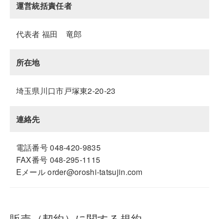
運営統括責任者
代表者 福田 竜郎
所在地
埼玉県川口市戸塚東2-20-23
連絡先
電話番号 048-420-9835
FAX番号 048-295-1115
Eメール order@oroshi-tatsujin.com
販売（契約）に関する規約