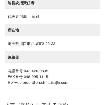
運営統括責任者
代表者 福田 竜郎
所在地
埼玉県川口市戸塚東2-20-23
連絡先
電話番号 048-420-9835
FAX番号 048-295-1115
Eメール order@oroshi-tatsujin.com
販売（契約）に関する規約