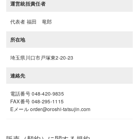
運営統括責任者
代表者 福田 竜郎
所在地
埼玉県川口市戸塚東2-20-23
連絡先
電話番号 048-420-9835
FAX番号 048-295-1115
Eメール order@oroshi-tatsujin.com
販売（契約）に関する規約