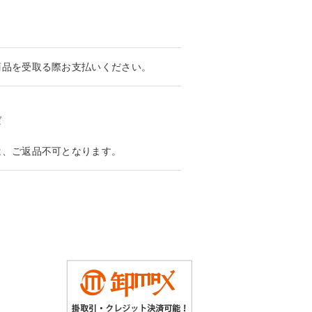
商品を受取る際お支払いください。
ば
は、ご返品不可となります。