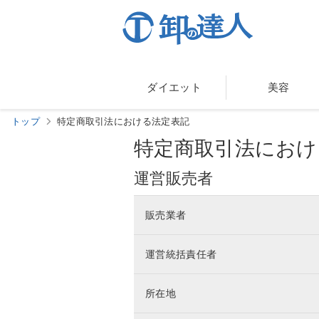
ダイエット
美容
トップ
特定商取引法における法定表記
特定商取引法におけ
運営販売者
販売業者
運営統括責任者
所在地