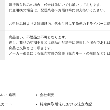
銀行振り込みの場合、代金は前払いでお願いしております。
代金引換の場合は、配送業者へお届け時にお支払いください。
お申込み日より２週間以内。代金引換は宅急便のドライバーに
商品違い、不返品は不可となります。
但し、商品の初期不良又は商品が配送中に破損した場合であれ
良品と交換させて頂きます。
メーカー都合による販売方針の変更（販売ルートの制限など）
払い・送料
会社概要
れカート
特定商取引法における法定表記