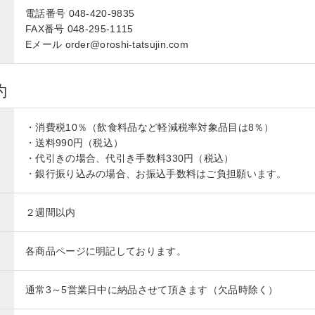
電話番号 048-420-9835
FAX番号 048-295-1115
Eメール order@oroshi-tatsujin.com
約
・消費税10％（飲食料品など軽減税率対象品目は8％）
・送料990円（税込）
・代引きの場合、代引き手数料330円（税込）
・銀行振り込みの場合、お振込手数料はご負担願います。
２週間以内
各商品ページに明記しております。
通常3～5営業日中に納品させて頂きます（欠品時除く）