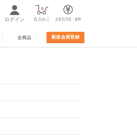
0
ログイン
仕入かご
お支払方法・送料
新規会員登録
全商品