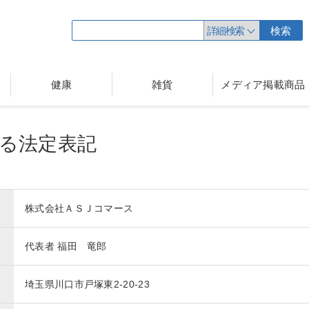
詳細検索
検索
健康
雑貨
メディア掲載商品
る法定表記
株式会社ＡＳＪコマース
代表者 福田 竜郎
埼玉県川口市戸塚東2-20-23