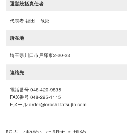
運営統括責任者
代表者 福田 竜郎
所在地
埼玉県川口市戸塚東2-20-23
連絡先
電話番号 048-420-9835
FAX番号 048-295-1115
Eメール order@oroshi-tatsujin.com
販売（契約）に関する規約