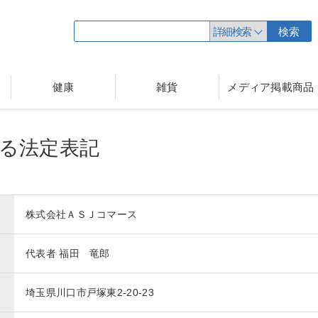
詳細検索
検索
健康
雑貨
メディア掲載商品
る法定表記
株式会社ＡＳＪコマース
代表者 福田 竜郎
埼玉県川口市戸塚東2-20-23