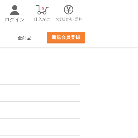
0
ログイン
仕入かご
お支払方法・送料
新規会員登録
全商品