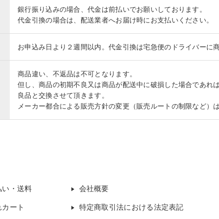
銀行振り込みの場合、代金は前払いでお願いしております。
代金引換の場合は、配送業者へお届け時にお支払いください。
お申込み日より２週間以内。代金引換は宅急便のドライバーに
商品違い、不返品は不可となります。
但し、商品の初期不良又は商品が配送中に破損した場合であれ
良品と交換させて頂きます。
メーカー都合による販売方針の変更（販売ルートの制限など）
払い・送料
会社概要
れカート
特定商取引法における法定表記