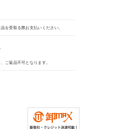
商品を受取る際お支払いください。
ば
は、ご返品不可となります。