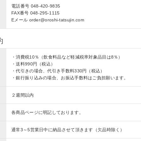
電話番号 048-420-9835
FAX番号 048-295-1115
Eメール order@oroshi-tatsujin.com
約
・消費税10％（飲食料品など軽減税率対象品目は8％）
・送料990円（税込）
・代引きの場合、代引き手数料330円（税込）
・銀行振り込みの場合、お振込手数料はご負担願います。
２週間以内
各商品ページに明記しております。
通常3～5営業日中に納品させて頂きます（欠品時除く）