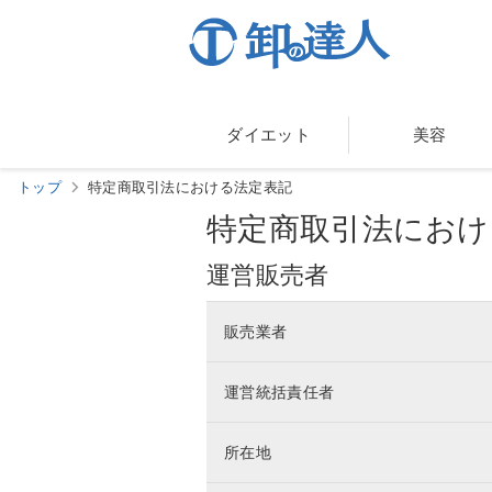
ダイエット
美容
トップ
特定商取引法における法定表記
特定商取引法におけ
運営販売者
販売業者
運営統括責任者
所在地