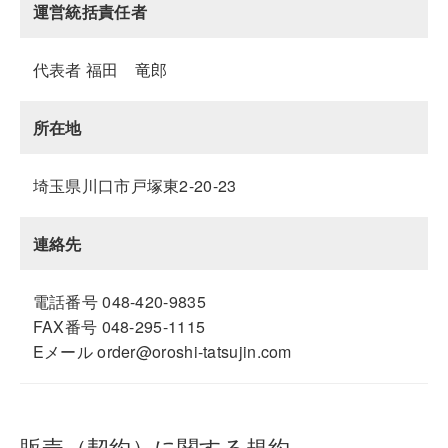
運営統括責任者
代表者 福田 竜郎
所在地
埼玉県川口市戸塚東2-20-23
連絡先
電話番号 048-420-9835
FAX番号 048-295-1115
Eメール order@oroshi-tatsujin.com
販売（契約）に関する規約