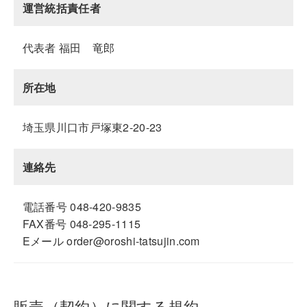
運営統括責任者
代表者 福田 竜郎
所在地
埼玉県川口市戸塚東2-20-23
連絡先
電話番号 048-420-9835
FAX番号 048-295-1115
Eメール order@oroshi-tatsujin.com
販売（契約）に関する規約