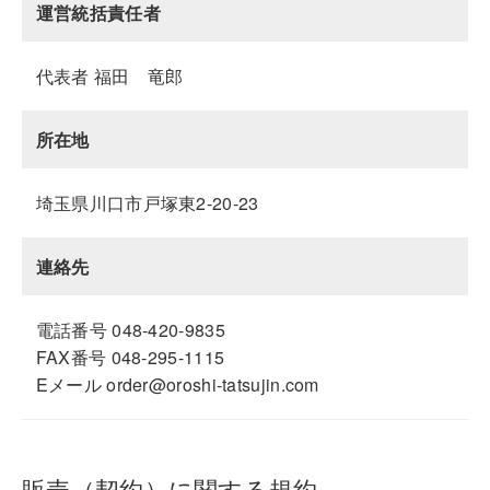
運営統括責任者
代表者 福田 竜郎
所在地
埼玉県川口市戸塚東2-20-23
連絡先
電話番号 048-420-9835
FAX番号 048-295-1115
Eメール order@oroshi-tatsujin.com
販売（契約）に関する規約