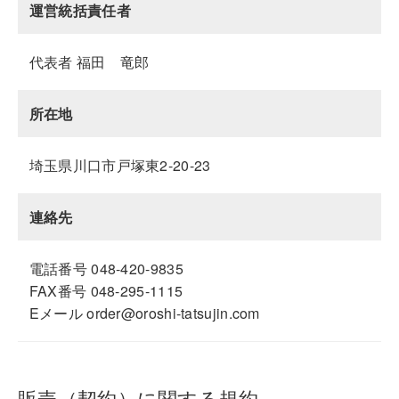
運営統括責任者
代表者 福田 竜郎
所在地
埼玉県川口市戸塚東2-20-23
連絡先
電話番号 048-420-9835
FAX番号 048-295-1115
Eメール order@oroshi-tatsujin.com
販売（契約）に関する規約