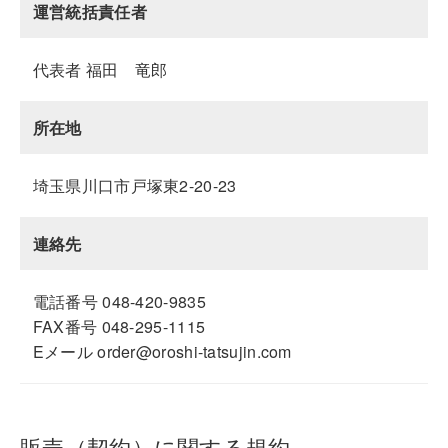
運営統括責任者
代表者 福田 竜郎
所在地
埼玉県川口市戸塚東2-20-23
連絡先
電話番号 048-420-9835
FAX番号 048-295-1115
Eメール order@oroshi-tatsujin.com
販売（契約）に関する規約