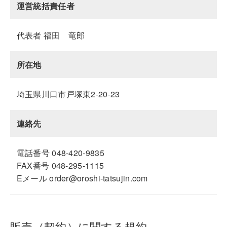
運営統括責任者
代表者 福田 竜郎
所在地
埼玉県川口市戸塚東2-20-23
連絡先
電話番号 048-420-9835
FAX番号 048-295-1115
Eメール order@oroshi-tatsujin.com
販売（契約）に関する規約