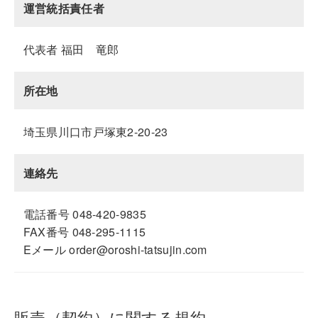
運営統括責任者
代表者 福田 竜郎
所在地
埼玉県川口市戸塚東2-20-23
連絡先
電話番号 048-420-9835
FAX番号 048-295-1115
Eメール order@oroshi-tatsujin.com
販売（契約）に関する規約