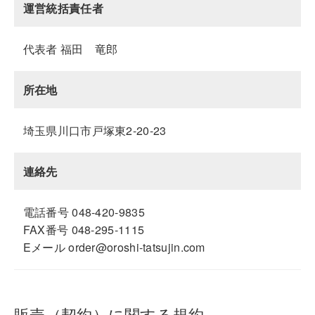
運営統括責任者
代表者 福田 竜郎
所在地
埼玉県川口市戸塚東2-20-23
連絡先
電話番号 048-420-9835
FAX番号 048-295-1115
Eメール order@oroshi-tatsujin.com
販売（契約）に関する規約