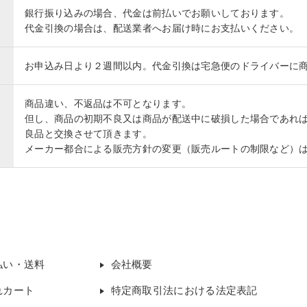
銀行振り込みの場合、代金は前払いでお願いしております。
代金引換の場合は、配送業者へお届け時にお支払いください。
お申込み日より２週間以内。代金引換は宅急便のドライバーに
商品違い、不返品は不可となります。
但し、商品の初期不良又は商品が配送中に破損した場合であれ
良品と交換させて頂きます。
メーカー都合による販売方針の変更（販売ルートの制限など）
払い・送料
会社概要
れカート
特定商取引法における法定表記