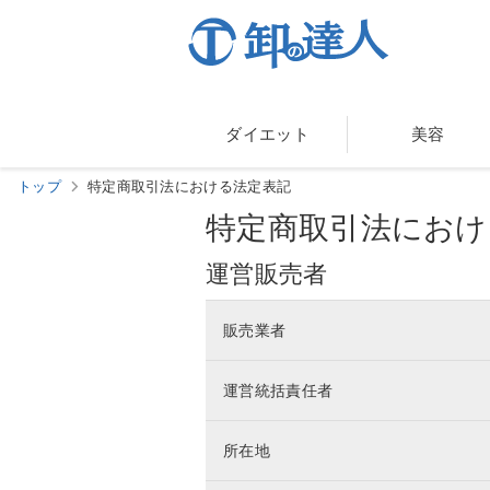
ダイエット
美容
トップ
特定商取引法における法定表記
特定商取引法におけ
運営販売者
販売業者
運営統括責任者
所在地