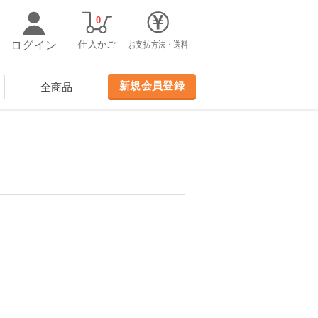
0
ログイン
仕入かご
お支払方法・送料
新規会員登録
全商品