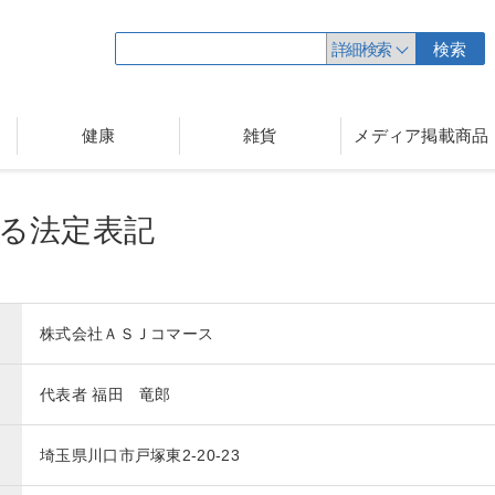
詳細検索
検索
健康
雑貨
メディア掲載商品
る法定表記
株式会社ＡＳＪコマース
代表者 福田 竜郎
埼玉県川口市戸塚東2-20-23