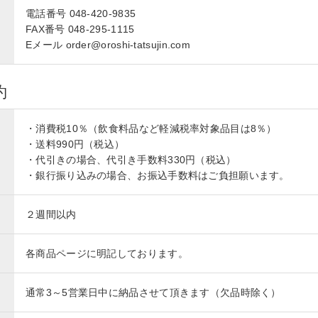
電話番号 048-420-9835
FAX番号 048-295-1115
Eメール order@oroshi-tatsujin.com
約
・消費税10％（飲食料品など軽減税率対象品目は8％）
・送料990円（税込）
・代引きの場合、代引き手数料330円（税込）
・銀行振り込みの場合、お振込手数料はご負担願います。
２週間以内
各商品ページに明記しております。
通常3～5営業日中に納品させて頂きます（欠品時除く）