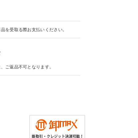
商品を受取る際お支払いください。
ば
は、ご返品不可となります。