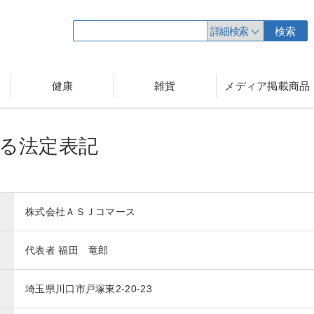
詳細検索
検索
健康
雑貨
メディア掲載商品
る法定表記
株式会社ＡＳＪコマース
代表者 福田 竜郎
埼玉県川口市戸塚東2-20-23