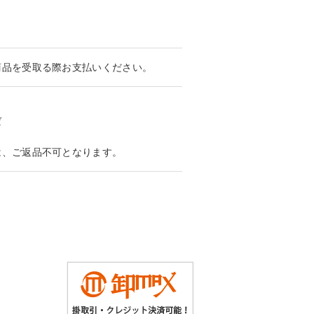
商品を受取る際お支払いください。
ば
は、ご返品不可となります。