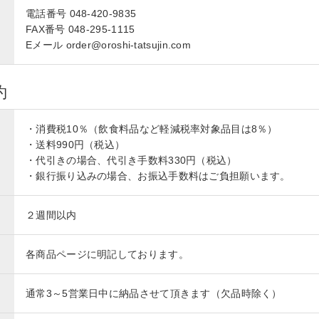
電話番号 048-420-9835
FAX番号 048-295-1115
Eメール order@oroshi-tatsujin.com
約
・消費税10％（飲食料品など軽減税率対象品目は8％）
・送料990円（税込）
・代引きの場合、代引き手数料330円（税込）
・銀行振り込みの場合、お振込手数料はご負担願います。
２週間以内
各商品ページに明記しております。
通常3～5営業日中に納品させて頂きます（欠品時除く）