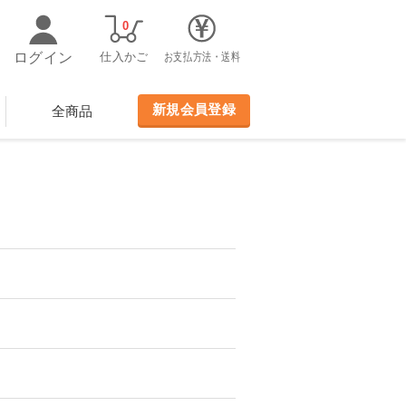
0
ログイン
仕入かご
お支払方法・送料
新規会員登録
全商品