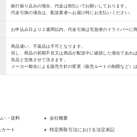
銀行振り込みの場合、代金は前払いでお願いしております。
代金引換の場合は、配送業者へお届け時にお支払いください。
お申込み日より２週間以内。代金引換は宅急便のドライバーに
商品違い、不返品は不可となります。
但し、商品の初期不良又は商品が配送中に破損した場合であれ
良品と交換させて頂きます。
メーカー都合による販売方針の変更（販売ルートの制限など）
払い・送料
会社概要
れカート
特定商取引法における法定表記