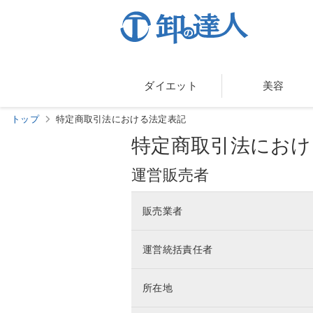
ダイエット
美容
トップ
特定商取引法における法定表記
特定商取引法におけ
運営販売者
販売業者
運営統括責任者
所在地