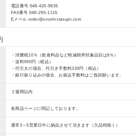
電話番号 048-420-9835
FAX番号 048-295-1115
Eメール order@oroshi-tatsujin.com
約
・消費税10％（飲食料品など軽減税率対象品目は8％）
・送料990円（税込）
・代引きの場合、代引き手数料330円（税込）
・銀行振り込みの場合、お振込手数料はご負担願います。
２週間以内
各商品ページに明記しております。
通常3～5営業日中に納品させて頂きます（欠品時除く）