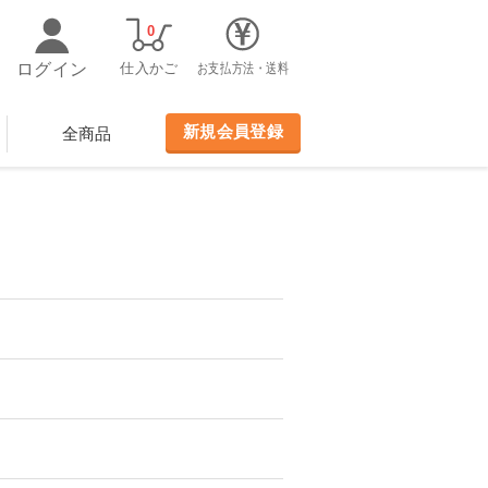
0
ログイン
仕入かご
お支払方法・送料
新規会員登録
全商品