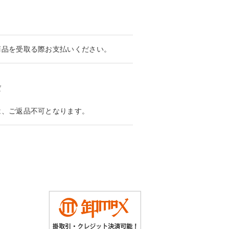
商品を受取る際お支払いください。
ば
は、ご返品不可となります。