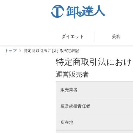
ダイエット
美容
トップ
特定商取引法における法定表記
特定商取引法におけ
運営販売者
販売業者
運営統括責任者
所在地