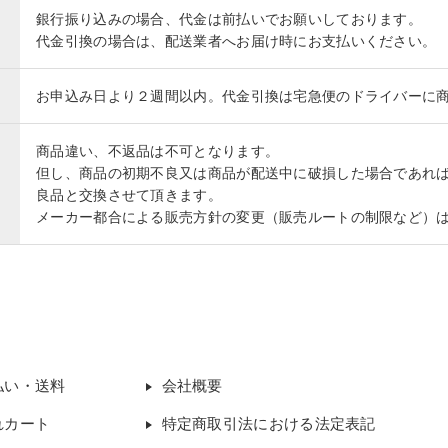
銀行振り込みの場合、代金は前払いでお願いしております。
代金引換の場合は、配送業者へお届け時にお支払いください。
お申込み日より２週間以内。代金引換は宅急便のドライバーに
商品違い、不返品は不可となります。
但し、商品の初期不良又は商品が配送中に破損した場合であれ
良品と交換させて頂きます。
メーカー都合による販売方針の変更（販売ルートの制限など）
払い・送料
会社概要
れカート
特定商取引法における法定表記