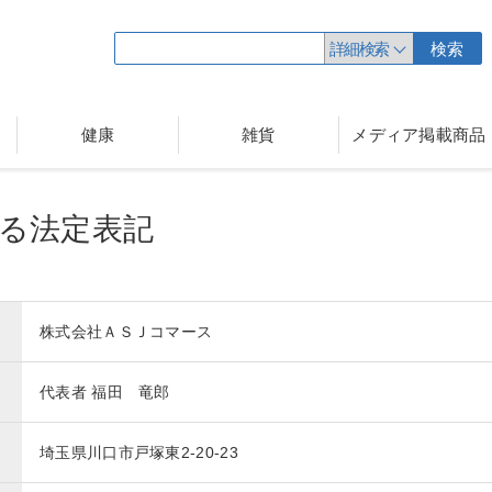
詳細検索
検索
健康
雑貨
メディア掲載商品
る法定表記
株式会社ＡＳＪコマース
代表者 福田 竜郎
埼玉県川口市戸塚東2-20-23