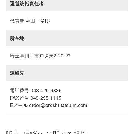
運営統括責任者
代表者 福田 竜郎
所在地
埼玉県川口市戸塚東2-20-23
連絡先
電話番号 048-420-9835
FAX番号 048-295-1115
Eメール order@oroshi-tatsujin.com
販売（契約）に関する規約