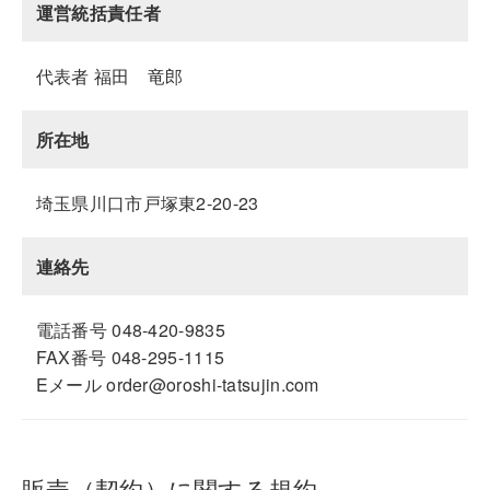
運営統括責任者
代表者 福田 竜郎
所在地
埼玉県川口市戸塚東2-20-23
連絡先
電話番号 048-420-9835
FAX番号 048-295-1115
Eメール order@oroshi-tatsujin.com
販売（契約）に関する規約