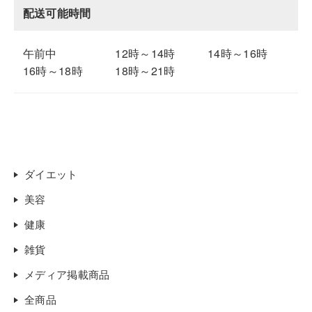
配送可能時間
午前中
12時～14時
14時～16時
16時～18時
18時～21時
ダイエット
美容
健康
雑貨
メディア掲載商品
全商品