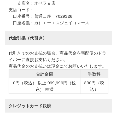
支店名：
オペラ支店
支店コード：
口座番号：
普通口座 7029326
口座名義：
カ）エーエスジェイコマース
代金引換（代引き）
代引きでのお支払の場合、商品代金を宅配便のドラ
イバーに直接お支払ください。
商品代金のお支払いは現金にてお願いいたします。
合計金額
手数料
0円（税込） 以上 999,999円（税
330円（税
込） 未満
込）
クレジットカード決済