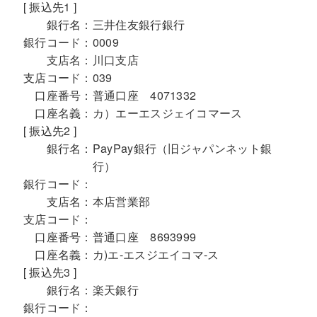
[ 振込先1 ]
銀行名：
三井住友銀行銀行
銀行コード：
0009
支店名：
川口支店
支店コード：
039
口座番号：
普通口座 4071332
口座名義：
カ）エーエスジェイコマース
[ 振込先2 ]
銀行名：
PayPay銀行（旧ジャパンネット銀
行）
銀行コード：
支店名：
本店営業部
支店コード：
口座番号：
普通口座 8693999
口座名義：
カ)エ-エスジエイコマ-ス
[ 振込先3 ]
銀行名：
楽天銀行
銀行コード：