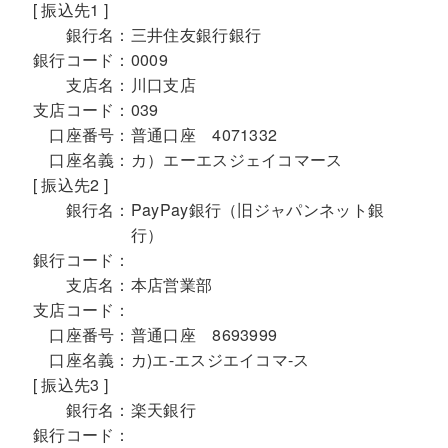
[ 振込先1 ]
銀行名：
三井住友銀行銀行
銀行コード：
0009
支店名：
川口支店
支店コード：
039
口座番号：
普通口座 4071332
口座名義：
カ）エーエスジェイコマース
[ 振込先2 ]
銀行名：
PayPay銀行（旧ジャパンネット銀
行）
銀行コード：
支店名：
本店営業部
支店コード：
口座番号：
普通口座 8693999
口座名義：
カ)エ-エスジエイコマ-ス
[ 振込先3 ]
銀行名：
楽天銀行
銀行コード：