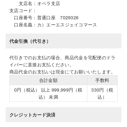
支店名：
オペラ支店
支店コード：
口座番号：
普通口座 7029326
口座名義：
カ）エーエスジェイコマース
代金引換（代引き）
代引きでのお支払の場合、商品代金を宅配便のドラ
イバーに直接お支払ください。
商品代金のお支払いは現金にてお願いいたします。
合計金額
手数料
0円（税込） 以上 999,999円（税
330円（税
込） 未満
込）
クレジットカード決済