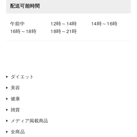
配送可能時間
午前中
12時～14時
14時～16時
16時～18時
18時～21時
ダイエット
美容
健康
雑貨
メディア掲載商品
全商品