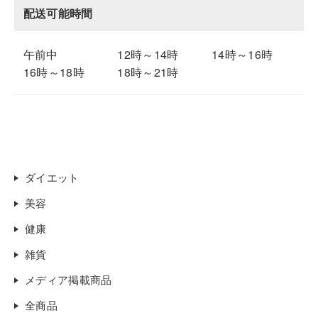
配送可能時間
午前中
12時～14時
14時～16時
16時～18時
18時～21時
ダイエット
美容
健康
雑貨
メディア掲載商品
全商品