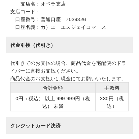
支店名：
オペラ支店
支店コード：
口座番号：
普通口座 7029326
口座名義：
カ）エーエスジェイコマース
代金引換（代引き）
代引きでのお支払の場合、商品代金を宅配便のドラ
イバーに直接お支払ください。
商品代金のお支払いは現金にてお願いいたします。
合計金額
手数料
0円（税込） 以上 999,999円（税
330円（税
込） 未満
込）
クレジットカード決済