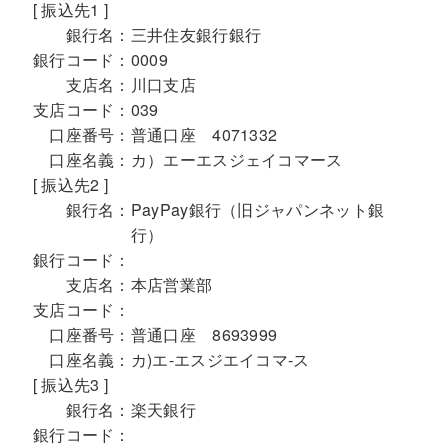
[ 振込先1 ]
銀行名：
三井住友銀行銀行
銀行コード：
0009
支店名：
川口支店
支店コード：
039
口座番号：
普通口座 4071332
口座名義：
カ）エーエスジェイコマース
[ 振込先2 ]
銀行名：
PayPay銀行（旧ジャパンネット銀
行）
銀行コード：
支店名：
本店営業部
支店コード：
口座番号：
普通口座 8693999
口座名義：
カ)エ-エスジエイコマ-ス
[ 振込先3 ]
銀行名：
楽天銀行
銀行コード：