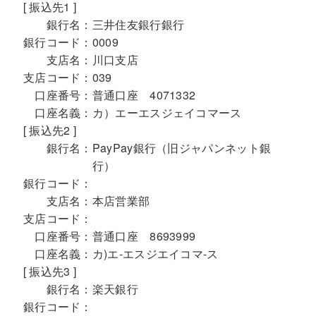
[ 振込先1 ]
銀行名：
三井住友銀行銀行
銀行コード：
0009
支店名：
川口支店
支店コード：
039
口座番号：
普通口座 4071332
口座名義：
カ）エーエスジェイコマース
[ 振込先2 ]
銀行名：
PayPay銀行（旧ジャパンネット銀
行）
銀行コード：
支店名：
本店営業部
支店コード：
口座番号：
普通口座 8693999
口座名義：
カ)エ-エスジエイコマ-ス
[ 振込先3 ]
銀行名：
楽天銀行
銀行コード：