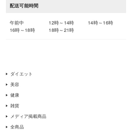
配送可能時間
午前中
12時～14時
14時～16時
16時～18時
18時～21時
ダイエット
美容
健康
雑貨
メディア掲載商品
全商品