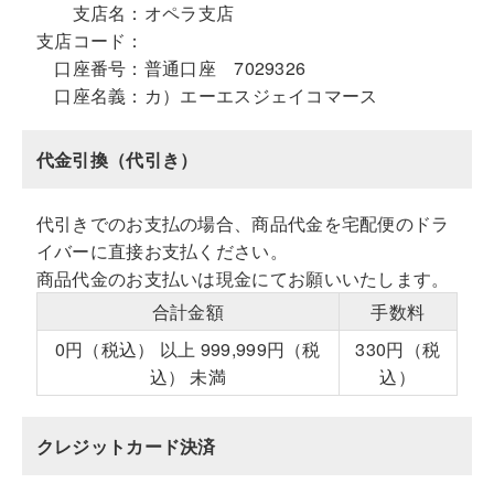
支店名：
オペラ支店
支店コード：
口座番号：
普通口座 7029326
口座名義：
カ）エーエスジェイコマース
代金引換（代引き）
代引きでのお支払の場合、商品代金を宅配便のドラ
イバーに直接お支払ください。
商品代金のお支払いは現金にてお願いいたします。
合計金額
手数料
0円（税込） 以上 999,999円（税
330円（税
込） 未満
込）
クレジットカード決済