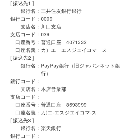
[ 振込先1 ]
銀行名：
三井住友銀行銀行
銀行コード：
0009
支店名：
川口支店
支店コード：
039
口座番号：
普通口座 4071332
口座名義：
カ）エーエスジェイコマース
[ 振込先2 ]
銀行名：
PayPay銀行（旧ジャパンネット銀
行）
銀行コード：
支店名：
本店営業部
支店コード：
口座番号：
普通口座 8693999
口座名義：
カ)エ-エスジエイコマ-ス
[ 振込先3 ]
銀行名：
楽天銀行
銀行コード：