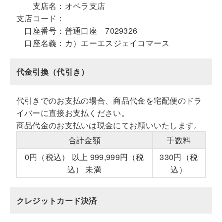
支店名：
オペラ支店
支店コード：
口座番号：
普通口座 7029326
口座名義：
カ）エーエスジェイコマース
代金引換（代引き）
代引きでのお支払の場合、商品代金を宅配便のドラ
イバーに直接お支払ください。
商品代金のお支払いは現金にてお願いいたします。
合計金額
手数料
0円（税込） 以上 999,999円（税
330円（税
込） 未満
込）
クレジットカード決済