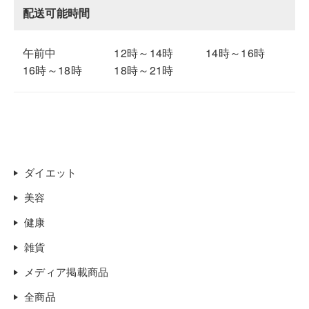
配送可能時間
午前中
12時～14時
14時～16時
16時～18時
18時～21時
ダイエット
美容
健康
雑貨
メディア掲載商品
全商品