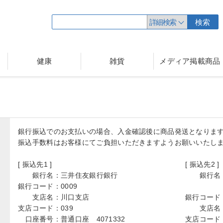
詳細検索
検索
健康
雑貨
メディア掲載商品
銀行振込でのお支払いの場合、入金確認後に商品発送となりま
振込手数料はお客様にてご負担いただきますようお願いいたし
[ 振込先1 ]
[ 振込先2 ]
銀行名：
三井住友銀行銀行
銀行名
銀行コード：
0009
支店名：
川口支店
銀行コード
支店コード：
039
支店名
口座番号：
普通口座 4071332
支店コード