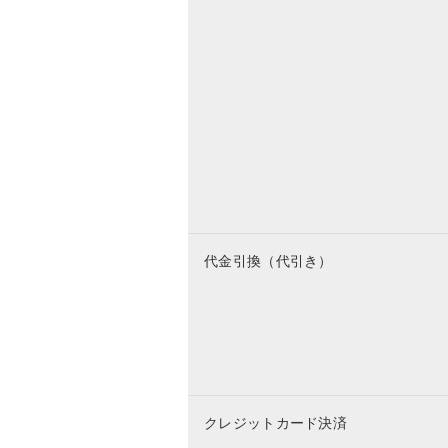
代金引換（代引き）
クレジットカード決済