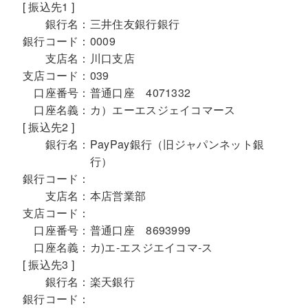
[ 振込先1 ]
銀行名：
三井住友銀行銀行
銀行コード：
0009
支店名：
川口支店
支店コード：
039
口座番号：
普通口座 4071332
口座名義：
カ）エーエスジェイコマース
[ 振込先2 ]
銀行名：
PayPay銀行（旧ジャパンネット銀
行）
銀行コード：
支店名：
本店営業部
支店コード：
口座番号：
普通口座 8693999
口座名義：
カ)エ-エスジエイコマ-ス
[ 振込先3 ]
銀行名：
楽天銀行
銀行コード：