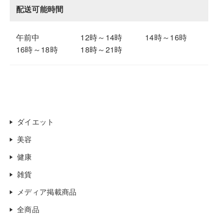
配送可能時間
午前中
12時～14時
14時～16時
16時～18時
18時～21時
ダイエット
美容
健康
雑貨
メディア掲載商品
全商品