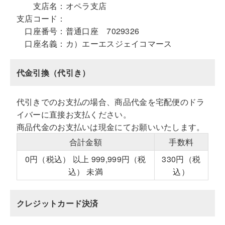
支店名：
オペラ支店
支店コード：
口座番号：
普通口座 7029326
口座名義：
カ）エーエスジェイコマース
代金引換（代引き）
代引きでのお支払の場合、商品代金を宅配便のドラ
イバーに直接お支払ください。
商品代金のお支払いは現金にてお願いいたします。
合計金額
手数料
0円（税込） 以上 999,999円（税
330円（税
込） 未満
込）
クレジットカード決済