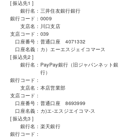
[ 振込先1 ]
銀行名：
三井住友銀行銀行
銀行コード：
0009
支店名：
川口支店
支店コード：
039
口座番号：
普通口座 4071332
口座名義：
カ）エーエスジェイコマース
[ 振込先2 ]
銀行名：
PayPay銀行（旧ジャパンネット銀
行）
銀行コード：
支店名：
本店営業部
支店コード：
口座番号：
普通口座 8693999
口座名義：
カ)エ-エスジエイコマ-ス
[ 振込先3 ]
銀行名：
楽天銀行
銀行コード：