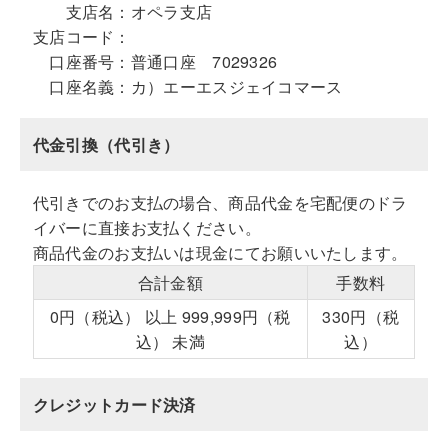
支店名：
オペラ支店
支店コード：
口座番号：
普通口座 7029326
口座名義：
カ）エーエスジェイコマース
代金引換（代引き）
代引きでのお支払の場合、商品代金を宅配便のドラ
イバーに直接お支払ください。
商品代金のお支払いは現金にてお願いいたします。
合計金額
手数料
0円（税込） 以上 999,999円（税
330円（税
込） 未満
込）
クレジットカード決済