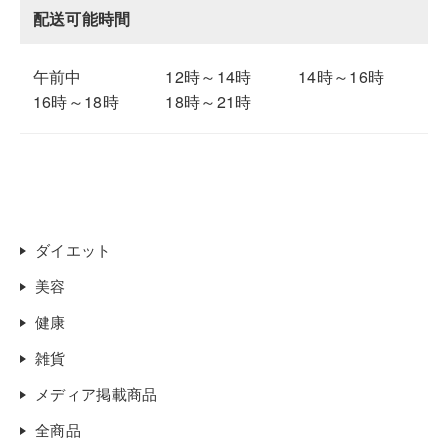
配送可能時間
午前中
12時～14時
14時～16時
16時～18時
18時～21時
ダイエット
美容
健康
雑貨
メディア掲載商品
全商品