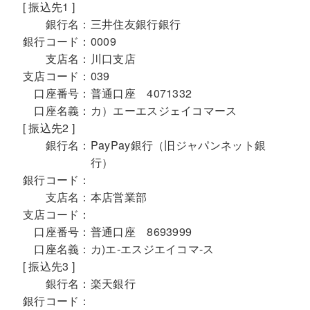
[ 振込先1 ]
銀行名：
三井住友銀行銀行
銀行コード：
0009
支店名：
川口支店
支店コード：
039
口座番号：
普通口座 4071332
口座名義：
カ）エーエスジェイコマース
[ 振込先2 ]
銀行名：
PayPay銀行（旧ジャパンネット銀
行）
銀行コード：
支店名：
本店営業部
支店コード：
口座番号：
普通口座 8693999
口座名義：
カ)エ-エスジエイコマ-ス
[ 振込先3 ]
銀行名：
楽天銀行
銀行コード：