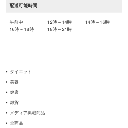
配送可能時間
午前中
12時～14時
14時～16時
16時～18時
18時～21時
ダイエット
美容
健康
雑貨
メディア掲載商品
全商品