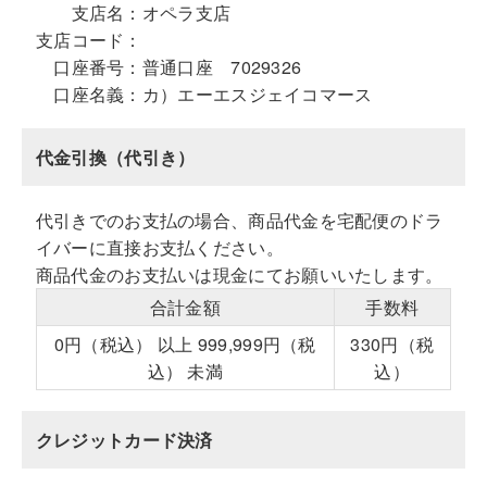
支店名：
オペラ支店
支店コード：
口座番号：
普通口座 7029326
口座名義：
カ）エーエスジェイコマース
代金引換（代引き）
代引きでのお支払の場合、商品代金を宅配便のドラ
イバーに直接お支払ください。
商品代金のお支払いは現金にてお願いいたします。
合計金額
手数料
0円（税込） 以上 999,999円（税
330円（税
込） 未満
込）
クレジットカード決済