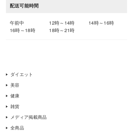
配送可能時間
午前中
12時～14時
14時～16時
16時～18時
18時～21時
ダイエット
美容
健康
雑貨
メディア掲載商品
全商品