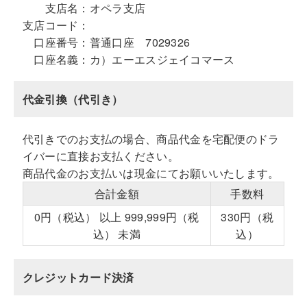
支店名：
オペラ支店
支店コード：
口座番号：
普通口座 7029326
口座名義：
カ）エーエスジェイコマース
代金引換（代引き）
代引きでのお支払の場合、商品代金を宅配便のドラ
イバーに直接お支払ください。
商品代金のお支払いは現金にてお願いいたします。
合計金額
手数料
0円（税込） 以上 999,999円（税
330円（税
込） 未満
込）
クレジットカード決済