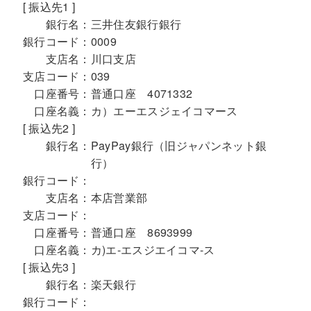
[ 振込先1 ]
銀行名：
三井住友銀行銀行
銀行コード：
0009
支店名：
川口支店
支店コード：
039
口座番号：
普通口座 4071332
口座名義：
カ）エーエスジェイコマース
[ 振込先2 ]
銀行名：
PayPay銀行（旧ジャパンネット銀
行）
銀行コード：
支店名：
本店営業部
支店コード：
口座番号：
普通口座 8693999
口座名義：
カ)エ-エスジエイコマ-ス
[ 振込先3 ]
銀行名：
楽天銀行
銀行コード：