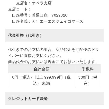
支店名：
オペラ支店
支店コード：
口座番号：
普通口座 7029326
口座名義：
カ）エーエスジェイコマース
代金引換（代引き）
代引きでのお支払の場合、商品代金を宅配便のドラ
イバーに直接お支払ください。
商品代金のお支払いは現金にてお願いいたします。
合計金額
手数料
0円（税込） 以上 999,999円（税
330円（税
込） 未満
込）
クレジットカード決済