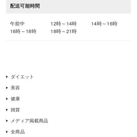
配送可能時間
午前中
12時～14時
14時～16時
16時～18時
18時～21時
ダイエット
美容
健康
雑貨
メディア掲載商品
全商品