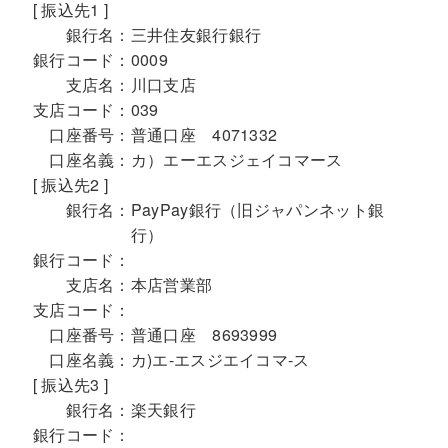
[ 振込先1 ]
銀行名：
三井住友銀行銀行
銀行コード：
0009
支店名：
川口支店
支店コード：
039
口座番号：
普通口座 4071332
口座名義：
カ）エーエスジェイコマース
[ 振込先2 ]
銀行名：
PayPay銀行（旧ジャパンネット銀
行）
銀行コード：
支店名：
本店営業部
支店コード：
口座番号：
普通口座 8693999
口座名義：
カ)エ-エスジエイコマ-ス
[ 振込先3 ]
銀行名：
楽天銀行
銀行コード：