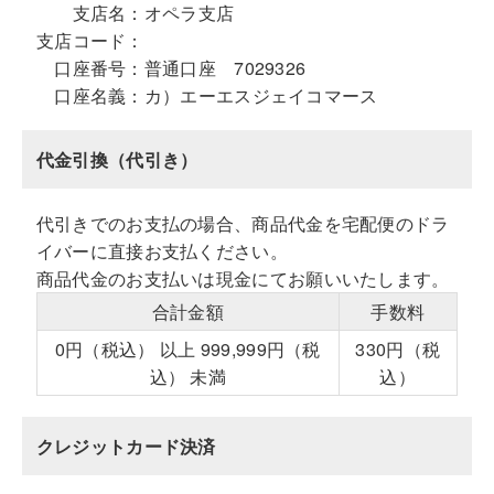
支店名：
オペラ支店
支店コード：
口座番号：
普通口座 7029326
口座名義：
カ）エーエスジェイコマース
代金引換（代引き）
代引きでのお支払の場合、商品代金を宅配便のドラ
イバーに直接お支払ください。
商品代金のお支払いは現金にてお願いいたします。
合計金額
手数料
0円（税込） 以上 999,999円（税
330円（税
込） 未満
込）
クレジットカード決済