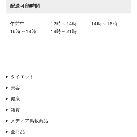
配送可能時間
午前中
12時～14時
14時～16時
16時～18時
18時～21時
ダイエット
美容
健康
雑貨
メディア掲載商品
全商品