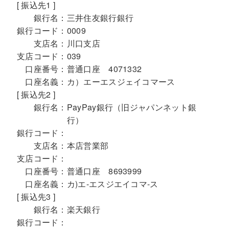
[ 振込先1 ]
銀行名：
三井住友銀行銀行
銀行コード：
0009
支店名：
川口支店
支店コード：
039
口座番号：
普通口座 4071332
口座名義：
カ）エーエスジェイコマース
[ 振込先2 ]
銀行名：
PayPay銀行（旧ジャパンネット銀
行）
銀行コード：
支店名：
本店営業部
支店コード：
口座番号：
普通口座 8693999
口座名義：
カ)エ-エスジエイコマ-ス
[ 振込先3 ]
銀行名：
楽天銀行
銀行コード：